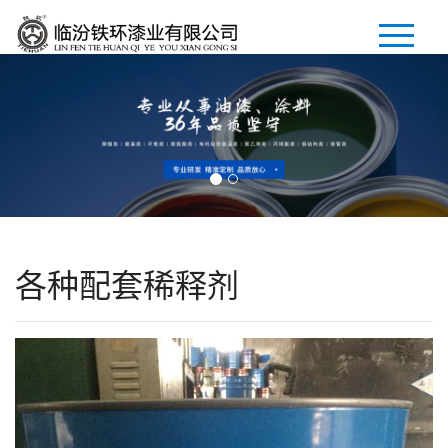
首页
公司简介
产品展示
新闻中心
各种配套稀释剂
招商加盟
人才招聘
联系我们
En