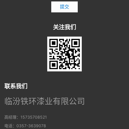
提交
关注我们
联系我们
临汾铁环漆业有限公司
高经理：15735708521
电话：0357-3639078