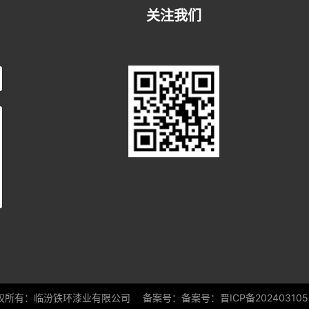
关注我们
权所有：临汾铁环漆业有限公司 备案号：
备案号：晋ICP备20240310