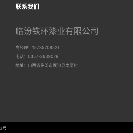
联系我们
临汾铁环漆业有限公司
高经理：15735708521
电话：0357-3639078
地址：山西省临汾市襄汾县南梁村
53号