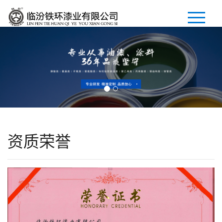
首页
公司简介
产品展示
新闻中心
资质荣誉
招商加盟
人才招聘
联系我们
En