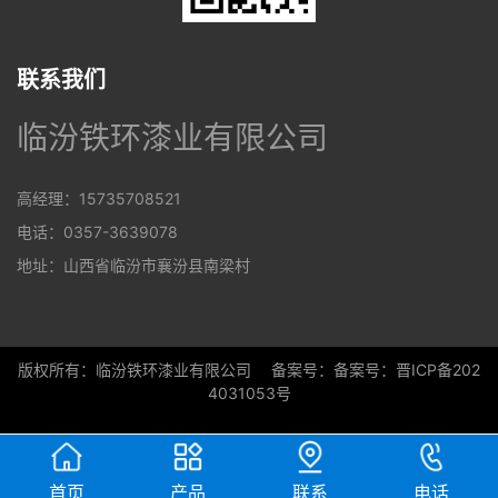
联系我们
临汾铁环漆业有限公司
高经理：15735708521
电话：0357-3639078
地址：山西省临汾市襄汾县南梁村
版权所有：临汾铁环漆业有限公司 备案号：
备案号：晋ICP备202
4031053号
首页
产品
联系
电话