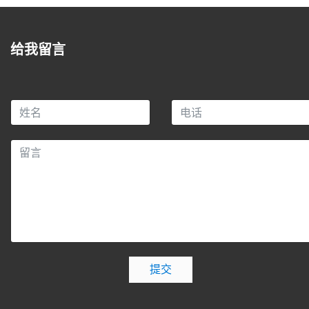
给我留言
提交