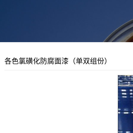
各色氯磺化防腐面漆（单双组份）