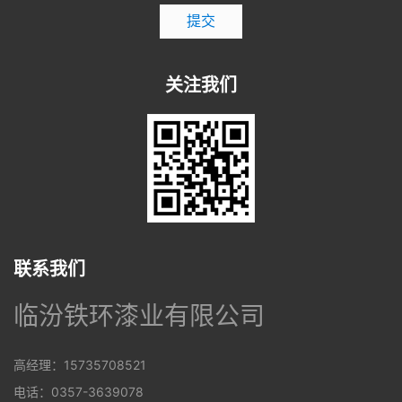
提交
关注我们
联系我们
临汾铁环漆业有限公司
高经理：15735708521
电话：0357-3639078