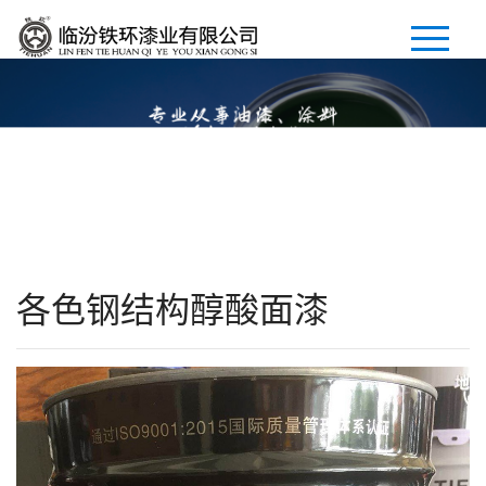
首页
公司简介
产品展示
新闻中心
各色钢结构醇酸面漆
招商加盟
人才招聘
联系我们
En